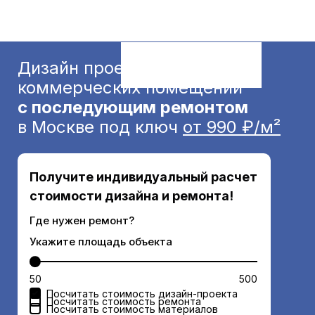
Дизайн проект офисных и
коммерческих помещений
с последующим ремонтом
в Москве под ключ
от 990 ₽/м²
Получите индивидуальный расчет
стоимости дизайна и ремонта!
Где нужен ремонт?
Укажите площадь объекта
50
500
Посчитать стоимость дизайн-проекта
Посчитать стоимость ремонта
Посчитать стоимость материалов